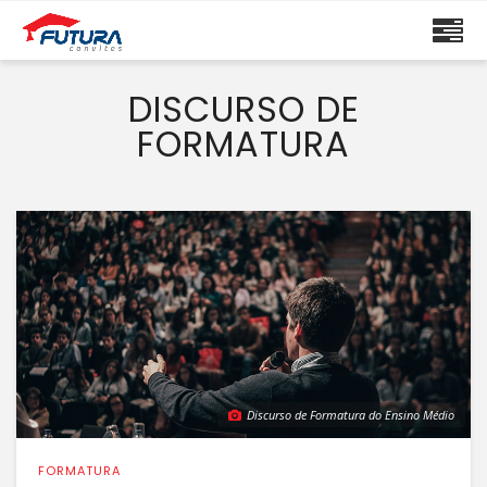
DISCURSO DE
FORMATURA
Discurso de Formatura do Ensino Médio
FORMATURA