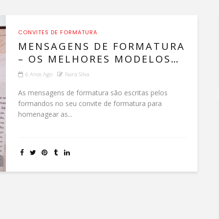
CONVITES DE FORMATURA
MENSAGENS DE FORMATURA
– OS MELHORES MODELOS
DE MENSAGENS!
6 Anos Ago
Nara Silva
As mensagens de formatura são escritas pelos
formandos no seu convite de formatura para
homenagear as...