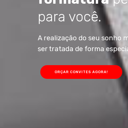
para você.
A realização do seu sonho 
ser tratada de forma especia
ORÇAR CONVITES AGORA!