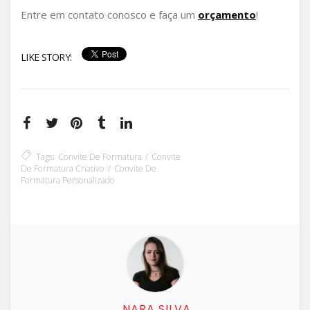
Entre em contato conosco e faça um
orçamento
!
LIKE STORY:
Tags:
Convite De Formatura
Convite
De Formatura Criativo
Convite De
Formatura Personalizado
NARA SILVA