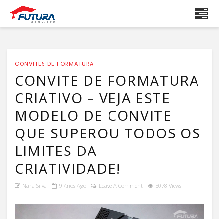
CONVITES DE FORMATURA
CONVITE DE FORMATURA
CRIATIVO – VEJA ESTE
MODELO DE CONVITE
QUE SUPEROU TODOS OS
LIMITES DA
CRIATIVIDADE!
Nara Silva
9 Anos Ago
Leave A Comment
5078 Views