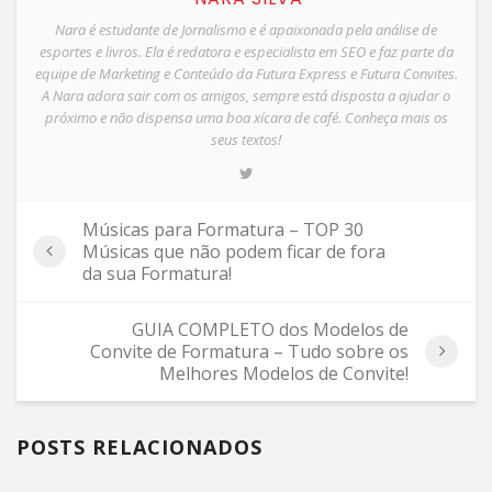
Nara é estudante de Jornalismo e é apaixonada pela análise de
esportes e livros. Ela é redatora e especialista em SEO e faz parte da
equipe de Marketing e Conteúdo da Futura Express e Futura Convites.
A Nara adora sair com os amigos, sempre está disposta a ajudar o
próximo e não dispensa uma boa xícara de café. Conheça mais os
seus textos!
Músicas para Formatura – TOP 30
Músicas que não podem ficar de fora
da sua Formatura!
GUIA COMPLETO dos Modelos de
Convite de Formatura – Tudo sobre os
Melhores Modelos de Convite!
POSTS RELACIONADOS