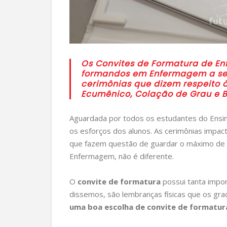
Os Convites de Formatura de E
formandos em Enfermagem a seu
cerimônias que dizem respeito 
Ecumênico, Colação de Grau e B
Aguardada por todos os estudantes do Ensino
os esforços dos alunos. As cerimônias impa
que fazem questão de guardar o máximo de
Enfermagem, não é diferente.
O
convite de formatura
possui tanta impor
dissemos, são lembranças físicas que os grad
uma boa escolha de convite de formatur