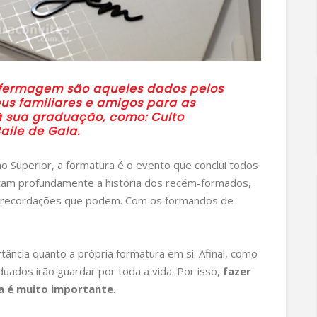
nfermagem são aqueles dados pelos
s familiares e amigos para as
à sua graduação, como: Culto
aile de Gala.
 Superior, a formatura é o evento que conclui todos
ctam profundamente a história dos recém-formados,
 recordações que podem. Com os formandos de
tância quanto a própria formatura em si. Afinal, como
uados irão guardar por toda a vida. Por isso,
fazer
a é muito importante
.