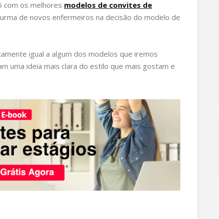
 5 com os melhores
modelos de convites de
a turma de novos enfermeiros na decisão do modelo de
atamente igual a algum dos modelos que iremos
 uma ideia mais clara do estilo que mais gostam e