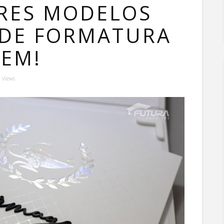
RES MODELOS
 DE FORMATURA
EM!
 Views