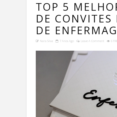
TOP 5 MELHO
DE CONVITES
DE ENFERMAG
Nara Silva
7 Anos Ago
Leave A Comment
6198