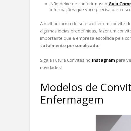
Não deixe de conferir nosso
Guia Comp
informações que você precisa para escol
A melhor forma de se escolher um convite d
algumas ideias predefinidas, fazer um convi
importante que a empresa escolhida pela com
totalmente personalizado
.
Siga a Futura Convites no
Instagram
para v
novidades!
Modelos de Convi
Enfermagem