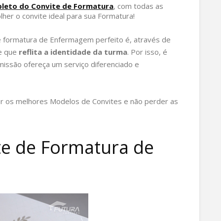
leto do Convite de Formatura
, com todas as
her o convite ideal para sua Formatura!
e formatura de Enfermagem perfeito é, através de
te que
reflita a identidade da turma
. Por isso, é
issão ofereça um serviço diferenciado e
er os melhores Modelos de Convites e não perder as
te de Formatura de