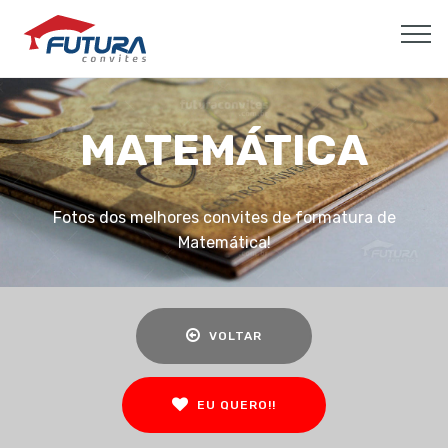
MATEMÁTICA
Fotos dos melhores convites de formatura de
Matemática!
VOLTAR
EU QUERO!!