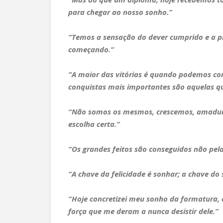
para chegar ao nosso sonho.”
“Temos a sensação do dever cumprido e a pl
começando.”
“A maior das vitórias é quando podemos com
conquistas mais importantes são aquelas q
“Não somos os mesmos, crescemos, amadure
escolha certa.”
“Os grandes feitos são conseguidos não pela
“A chave da felicidade é sonhar; a chave do 
“Hoje concretizei meu sonho da formatura, 
força que me deram a nunca desistir dele.”