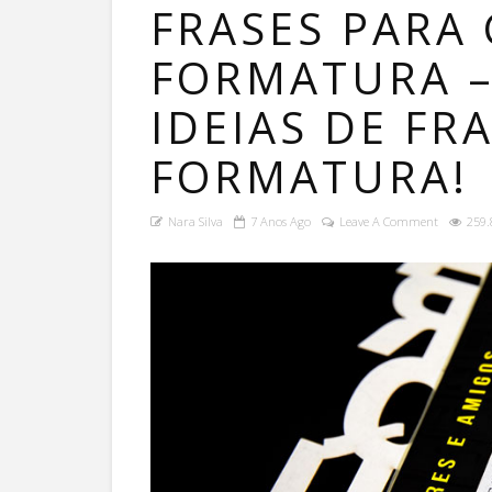
FRASES PARA 
FORMATURA 
IDEIAS DE FR
FORMATURA!
Nara Silva
7 Anos Ago
Leave A Comment
259.