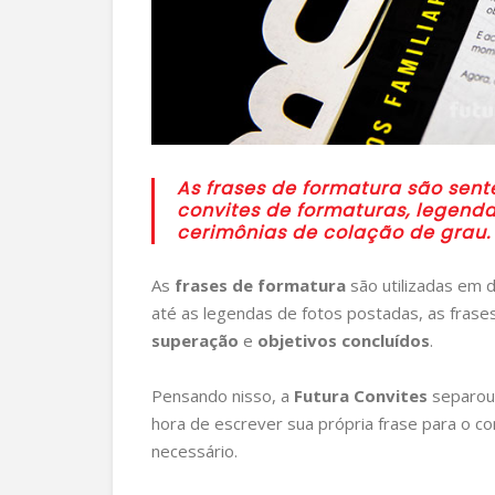
As frases de formatura são sen
convites de formaturas, legendas
cerimônias de colação de grau.
As
frases de formatura
são utilizadas em 
até as legendas de fotos postadas, as frase
superação
e
objetivos concluídos
.
Pensando nisso, a
Futura Convites
separou 
hora de escrever sua própria frase para o 
necessário.