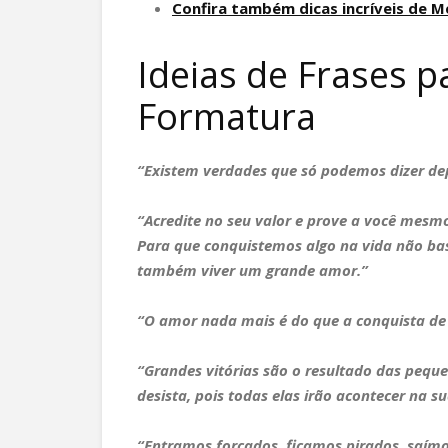
Confira também dicas incríveis de 
Ideias de Frases p
Formatura
“Existem verdades que só podemos dizer depo
“Acredite no seu valor e prove a você mesmo
Para que conquistemos algo na vida não bast
também viver um grande amor.”
“O amor nada mais é do que a conquista de 
“Grandes vitórias são o resultado das peque
desista, pois todas elas irão acontecer na su
“Entramos forçados, ficamos pirados, saím