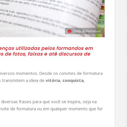
Frases de Formatura
tenças utilizadas pelos formandos em
 de fotos, faixas e até discursos de
diversos momentos. Desde os convites de formatura
s transmitem a ideia de
vitória
,
conquista
,
diversas frases para que você se inspire, seja na
convite de formatura ou em qualquer momento que for