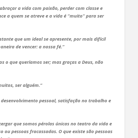
braçar a vida com paixão, perder com classe e
e a quem se atreve e a vida é “muito” para ser
stante que um ideal se apresente, por mais difícil
neira de vencer: a nossa fé.”
s o que queríamos ser; mas graças a Deus, não
uitos, ser alguém.”
 desenvolvimento pessoal, satisfação no trabalho e
xergar que somos pérolas únicas no teatro da vida e
o ou pessoas fracassadas. O que existe são pessoas