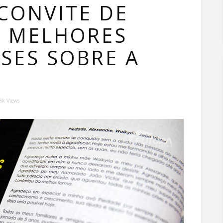
CONVITE DE
– MELHORES
ASES SOBRE A
8k Views