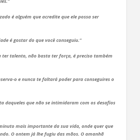
les.”
zado é alguém que acredite que ele possa ser
dade é gostar do que você conseguiu.”
ter talento, não basta ter força, é preciso também
serva-o e nunca te faltará poder para conseguires o
ta daqueles que não se intimidaram com os desafios
minuto mais importante da sua vida, onde quer que
zendo. O ontem já lhe fugiu das mãos. O amanhã