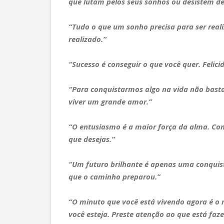
que lutam pelos seus sonhos ou desistem de
“Tudo o que um sonho precisa para ser reali
realizado.”
“Sucesso é conseguir o que você quer. Felici
“Para conquistarmos algo na vida não basta 
viver um grande amor.”
“O entusiasmo é a maior força da alma. Con
que desejas.”
“Um futuro brilhante é apenas uma conquis
que o caminho preparou.”
“O minuto que você está vivendo agora é o 
você esteja. Preste atenção ao que está fa