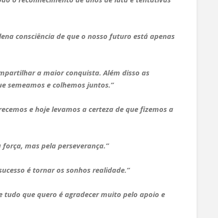
ena consciência de que o nosso futuro está apenas
partilhar a maior conquista. Além disso as
ue semeamos e colhemos juntos.”
cemos e hoje levamos a certeza de que fizemos a
 força, mas pela perseverança.”
sucesso é tornar os sonhos realidade.”
e tudo que quero é agradecer muito pelo apoio e