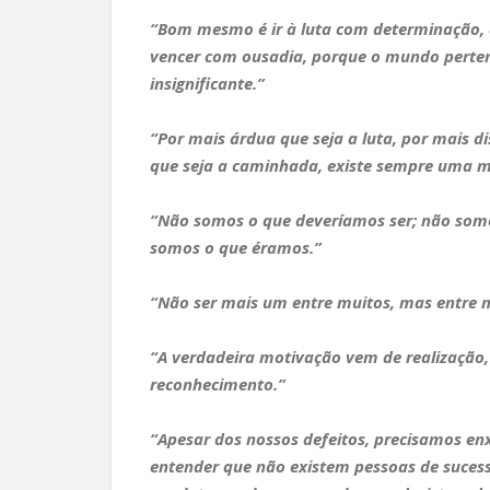
“Bom mesmo é ir à luta com determinação, a
vencer com ousadia, porque o mundo pertenc
insignificante.”
“Por mais árdua que seja a luta, por mais di
que seja a caminhada, existe sempre uma ma
“Não somos o que deveríamos ser; não somo
somos o que éramos.”
“Não ser mais um entre muitos, mas entre m
“A verdadeira motivação vem de realização,
reconhecimento.”
“Apesar dos nossos defeitos, precisamos en
entender que não existem pessoas de sucess