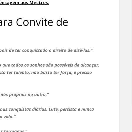
Mensagem aos Mestres.
ara Convite de
is de ter conquistado o direito de dizê-las.”
 que todos os sonhos são possíveis de alcançar.
a ter talento, não basta ter força, é preciso
nós próprios no outro.”
nas conquistas diárias. Lute, persista e nunca
a vida.”
os formados.”