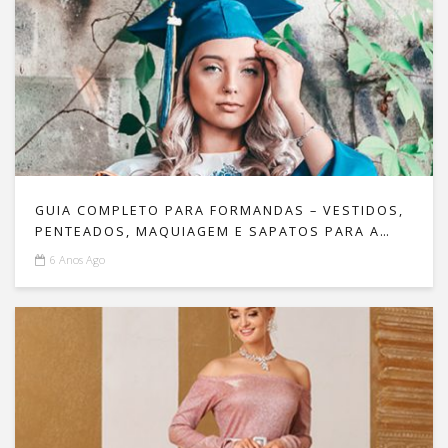
GUIA COMPLETO PARA FORMANDAS – VESTIDOS,
PENTEADOS, MAQUIAGEM E SAPATOS PARA A
FORMATURA!
6 Anos Ago