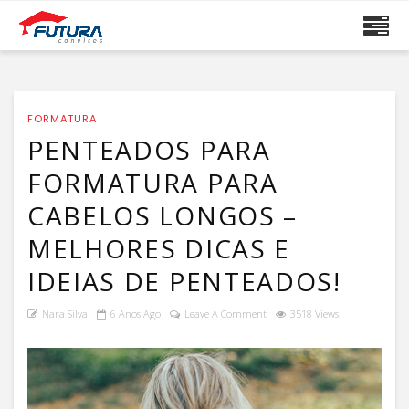
FORMATURA
PENTEADOS PARA
FORMATURA PARA
CABELOS LONGOS –
MELHORES DICAS E
IDEIAS DE PENTEADOS!
Nara Silva
6 Anos Ago
Leave A Comment
3518 Views