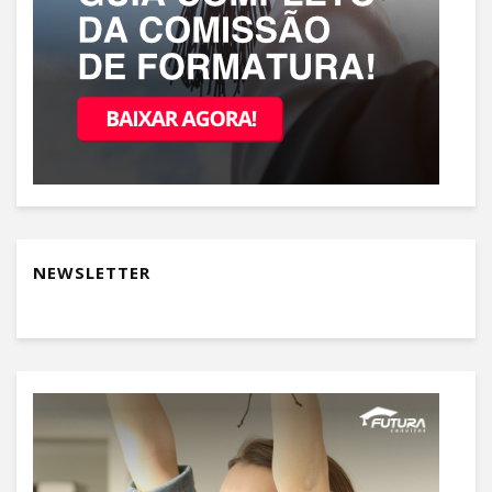
NEWSLETTER