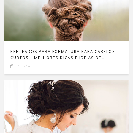
PENTEADOS PARA FORMATURA PARA CABELOS
CURTOS – MELHORES DICAS E IDEIAS DE
PENTEADOS!
6 Anos Ago